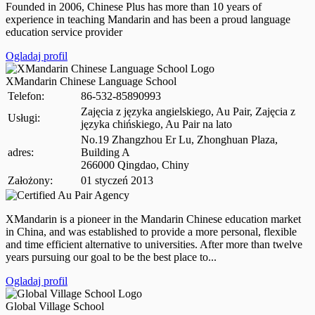
Founded in 2006, Chinese Plus has more than 10 years of
experience in teaching Mandarin and has been a proud language
education service provider
Ogladaj profil
XMandarin Chinese Language School
Telefon:
86-532-85890993
Zajęcia z języka angielskiego, Au Pair, Zajęcia z
Usługi:
języka chińskiego, Au Pair na lato
No.19 Zhangzhou Er Lu, Zhonghuan Plaza,
adres:
Building A
266000 Qingdao, Chiny
Założony:
01 styczeń 2013
XMandarin is a pioneer in the Mandarin Chinese education market
in China, and was established to provide a more personal, flexible
and time efficient alternative to universities. After more than twelve
years pursuing our goal to be the best place to...
Ogladaj profil
Global Village School