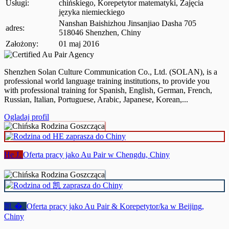
Usługi:
chińskiego, Korepetytor matematyki, Zajęcia
języka niemieckiego
Nanshan Baishizhou Jinsanjiao Dasha 705
adres:
518046 Shenzhen, Chiny
Założony:
01 maj 2016
Shenzhen Solan Culture Communication Co., Ltd. (SOLAN), is a
professional world language training institutions, to provide you
with professional training for Spanish, English, German, French,
Russian, Italian, Portuguese, Arabic, Japanese, Korean,...
Ogladaj profil
He J.
Oferta pracy jako Au Pair w Chengdu, Chiny
凯 �.
Oferta pracy jako Au Pair & Korepetytor/ka w Beijing,
Chiny