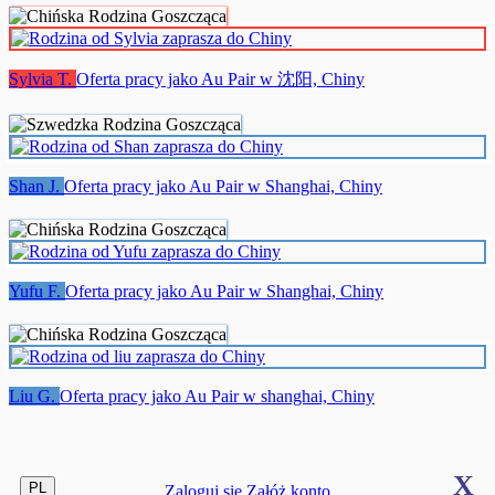
Sylvia T.
Oferta pracy jako Au Pair w 沈阳, Chiny
Shan J.
Oferta pracy jako Au Pair w Shanghai, Chiny
Yufu F.
Oferta pracy jako Au Pair w Shanghai, Chiny
Liu G.
Oferta pracy jako Au Pair w shanghai, Chiny
X
PL
Zaloguj się
Załóż konto