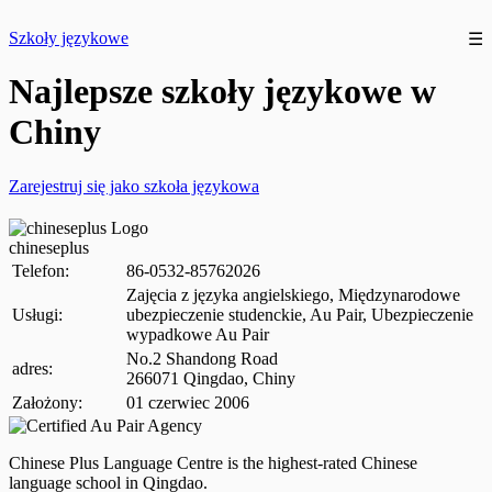
Szkoły językowe
☰
Najlepsze szkoły językowe w
Chiny
Zarejestruj się jako szkoła językowa
chineseplus
Telefon:
86-0532-85762026
Zajęcia z języka angielskiego, Międzynarodowe
Usługi:
ubezpieczenie studenckie, Au Pair, Ubezpieczenie
wypadkowe Au Pair
No.2 Shandong Road
adres:
266071 Qingdao, Chiny
Założony:
01 czerwiec 2006
Chinese Plus Language Centre is the highest-rated Chinese
language school in Qingdao.