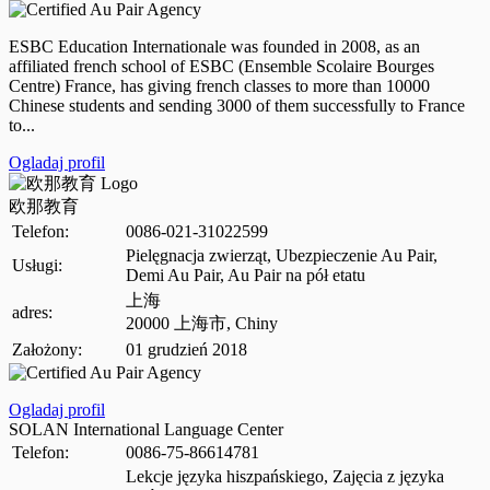
ESBC Education Internationale was founded in 2008, as an
affiliated french school of ESBC (Ensemble Scolaire Bourges
Centre) France, has giving french classes to more than 10000
Chinese students and sending 3000 of them successfully to France
to...
Ogladaj profil
欧那教育
Telefon:
0086-021-31022599
Pielęgnacja zwierząt, Ubezpieczenie Au Pair,
Usługi:
Demi Au Pair, Au Pair na pół etatu
上海
adres:
20000 上海市, Chiny
Założony:
01 grudzień 2018
Ogladaj profil
SOLAN International Language Center
Telefon:
0086-75-86614781
Lekcje języka hiszpańskiego, Zajęcia z języka