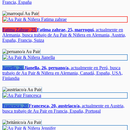
Francia, España
Fatima Zahrae, 25
Fatima zahrae, 25, marroquí,
actualmente en
Alemania, busca trabajo de Au Pair & Niñera en Alemania, Austria,
España, Francia, Suiza
Jianella, 26
Jianella, 26, peruano/a,
actualmente en Perú, busca
trabajo de Au Pair & Niñera en Alemania, Canadá, España, USA,
Finlandia
Francesca, 20
Francesca, 20, austriaco/a,
actualmente en Austria,
busca trabajo de Au Pair en Francia, España, Portugal