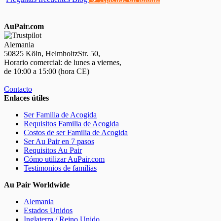
AuPair.com
Alemania
50825 Köln, HelmholtzStr. 50,
Horario comercial: de lunes a viernes,
de 10:00 a 15:00 (hora CE)
Contacto
Enlaces útiles
Ser Familia de Acogida
Requisitos Familia de Acogida
Costos de ser Familia de Acogida
Ser Au Pair en 7 pasos
Requisitos Au Pair
Cómo utilizar AuPair.com
Testimonios de familias
Au Pair Worldwide
Alemania
Estados Unidos
Inglaterra / Reino Unido