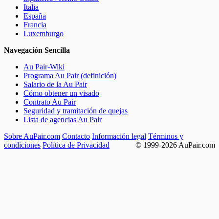
Italia
España
Francia
Luxemburgo
Navegación Sencilla
Au Pair-Wiki
Programa Au Pair (definición)
Salario de la Au Pair
Cómo obtener un visado
Contrato Au Pair
Seguridad y tramitación de quejas
Lista de agencias Au Pair
Sobre AuPair.com
Contacto
Información legal
Términos y
condiciones
Política de Privacidad
© 1999-2026 AuPair.com