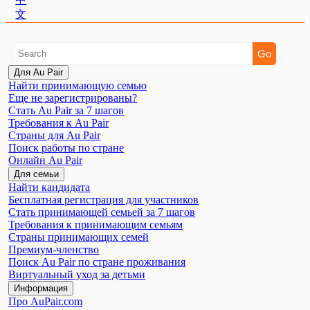
文
Для Au Pair
Найти принимающую семью
Еще не зарегистрированы?
Стать Au Pair за 7 шагов
Требования к Au Pair
Страны для Au Pair
Поиск работы по стране
Онлайн Au Pair
Для семьи
Найти кандидата
Бесплатная регистрация для участников
Стать принимающей семьей за 7 шагов
Требования к принимающим семьям
Страны принимающих семей
Премиум-членство
Поиск Au Pair по стране проживания
Виртуальный уход за детьми
Информация
Про AuPair.com