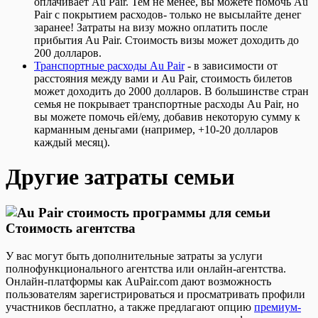
оплачивает Au Pair. Тем не менее, вы можете помочь Au
Pair с покрытием расходов- только не высылайте денег
заранее! Затраты на визу можно оплатить после
прибытия Au Pair. Стоимость визы может доходить до
200 долларов.
Транспортные расходы Au Pair
- в зависимости от
расстояния между вами и Au Pair, стоимость билетов
может доходить до 2000 долларов. В большинстве стран
семья не покрывает транспортные расходы Au Pair, но
вы можете помочь ей/ему, добавив некоторую сумму к
карманным деньгами (например, +10-20 долларов
каждый месяц).
Другие затраты семьи
Стоимость агентства
У вас могут быть дополнительные затраты за услуги
полнофункционального агентства или онлайн-агентства.
Онлайн-платформы как AuPair.com дают возможность
пользователям зарегистрироваться и просматривать профили
участников бесплатно, а также предлагают опцию
премиум-