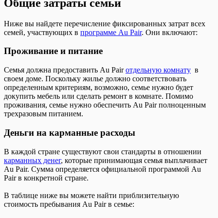
Общие затраты семьи
Ниже вы найдете перечисление фиксированных затрат всех
семей, участвующих в
программе Au Pair
. Они включают:
Проживание и питание
Семья должна предоставить Au Pair
отдельную комнату
в
своем доме. Поскольку жилье должно соответствовать
определенным критериям, возможно, семье нужно будет
докупить мебель или сделать ремонт в комнате. Помимо
проживания, семье нужно обеспечить Au Pair полноценным
трехразовым питанием.
Деньги на карманные расходы
В каждой стране существуют свои стандарты в отношении
карманных денег
, которые принимающая семья выплачивает
Au Pair. Сумма определяется официальной программой Au
Pair в конкретной стране.
В таблице ниже вы можете найти приблизительную
стоимость пребывания Au Pair в семье: