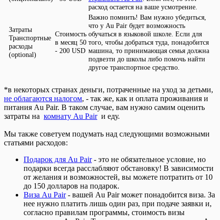
расход остается на ваше усмотрение.
Вам нужно убедиться,
что у Au Pair будет возможность
обучаться в языковой школе. Если для
Транспортные
50
того, чтобы добраться туда, понадобится
расходы
- 200 USD
машина, то принимающая семья должна
(
optional)
подвезти до школы либо помочь найти
другое транспортное средство.
*в некоторых странах деньги, потраченные на уход за детьми,
не облагаются налогом
, - так же, как и оплата проживания и
питания Au Pair. В таком случае, вам нужно самим оценить
затраты на
комнату Au Pair
и еду.
Мы также советуем подумать над следующими возможными
статьями расходов:
Подарок для Au Pair
- это не обязательное условие, но
подарки всегда расслабляют обстановку! В зависимости
от желания и возможностей, вы можете потратить от 10
до 150 долларов на подарок.
Виза Au Pair
- вашей Au Pair может понадобится виза. За
нее нужно платить лишь один раз, при подаче заявки и,
согласно правилам программы, стоимость визы