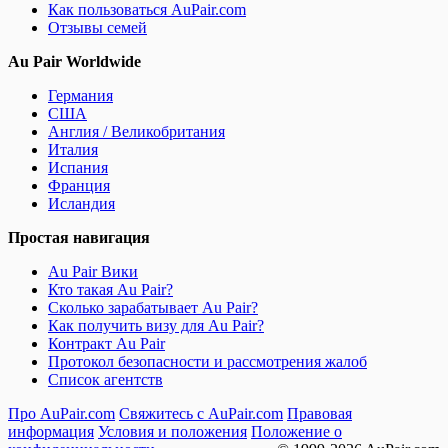
Как пользоваться AuPair.com
Отзывы семей
Au Pair Worldwide
Германия
США
Англия / Великобритания
Италия
Испания
Франция
Исландия
Простая навигация
Au Pair Вики
Кто такая Au Pair?
Сколько зарабатывает Au Pair?
Как получить визу для Au Pair?
Контракт Au Pair
Протокол безопасности и рассмотрения жалоб
Список агентств
Про AuPair.com
Свяжитесь с AuPair.com
Правовая
информация
Условия и положения
Положение о