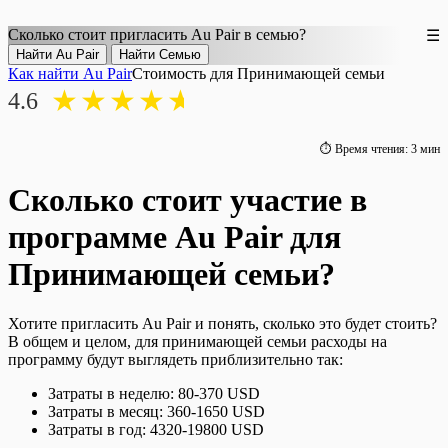
Сколько стоит пригласить
Au Pair
в семью?
☰
Как найти Au Pair
Стоимость для Принимающей семьи
★
★
★
★
★
4.6
⏱ Время чтения: 3 мин
Сколько стоит участие в
программе Au Pair для
Принимающей семьи?
Хотите пригласить Au Pair и понять, сколько это будет стоить?
В общем и целом, для принимающей семьи расходы на
программу будут выглядеть приблизительно так:
Затраты в неделю: 80-370 USD
Затраты в месяц: 360-1650 USD
Затраты в год: 4320-19800 USD