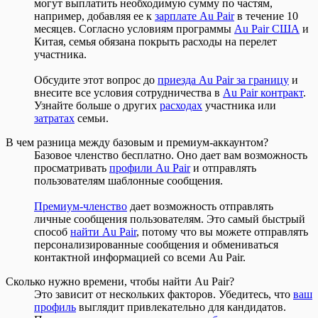
могут выплатить необходимую сумму по частям,
например, добавляя ее к
зарплате Au Pair
в течение 10
месяцев. Согласно условиям программы
Au Pair США
и
Китая, семья обязана покрыть расходы на перелет
участника.
Обсудите этот вопрос до
приезда Au Pair за границу
и
внесите все условия сотрудничества в
Au Pair контракт
.
Узнайте больше о других
расходах
участника или
затратах
семьи.
В чем разница между базовым и премиум-аккаунтом?
Базовое членство бесплатно. Оно дает вам возможность
просматривать
профили Au Pair
и отправлять
пользователям шаблонные сообщения.
Премиум-членство
дает возможность отправлять
личные сообщения пользователям. Это самый быстрый
способ
найти Au Pair
, потому что вы можете отправлять
персонализированные сообщения и обмениваться
контактной информацией со всеми Au Pair.
Сколько нужно времени, чтобы найти Au Pair?
Это зависит от нескольких факторов. Убедитесь, что
ваш
профиль
выглядит привлекательно для кандидатов.