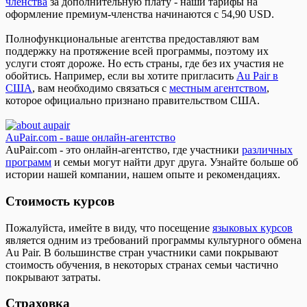
членства
за дополнительную плату - наши тарифы на
оформление премиум-членства начинаются с 54,90 USD.
Полнофункциональные агентства предоставляют вам
поддержку на протяжение всей программы, поэтому их
услуги стоят дороже. Но есть страны, где без их участия не
обойтись. Например, если вы хотите пригласить
Au Pair в
США
, вам необходимо связаться с
местным агентством
,
которое официально признано правительством США.
AuPair.com - ваше онлайн-агентство
AuPair.com - это онлайн-агентство, где участники
различных
программ
и семьи могут найти друг друга. Узнайте больше об
истории нашей компании, нашем опыте и рекомендациях.
Стоимость курсов
Пожалуйста, имейте в виду, что посещение
языковых курсов
является одним из требований программы культурного обмена
Au Pair. В большинстве стран участники сами покрывают
стоимость обучения, в некоторых странах семьи частично
покрывают затраты.
Страховка