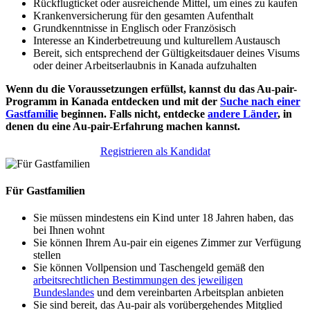
Rückflugticket oder ausreichende Mittel, um eines zu kaufen
Krankenversicherung für den gesamten Aufenthalt
Grundkenntnisse in Englisch oder Französisch
Interesse an Kinderbetreuung und kulturellem Austausch
Bereit, sich entsprechend der Gültigkeitsdauer deines Visums
oder deiner Arbeitserlaubnis in Kanada aufzuhalten
Wenn du die Voraussetzungen erfüllst, kannst du das Au-pair-
Programm in Kanada entdecken und mit der
Suche nach einer
Gastfamilie
beginnen. Falls nicht, entdecke
andere Länder
, in
denen du eine Au-pair-Erfahrung machen kannst.
Registrieren als Kandidat
Für Gastfamilien
Sie müssen mindestens ein Kind unter 18 Jahren haben, das
bei Ihnen wohnt
Sie können Ihrem Au-pair ein eigenes Zimmer zur Verfügung
stellen
Sie können Vollpension und Taschengeld gemäß den
arbeitsrechtlichen Bestimmungen des jeweiligen
Bundeslandes
und dem vereinbarten Arbeitsplan anbieten
Sie sind bereit, das Au-pair als vorübergehendes Mitglied