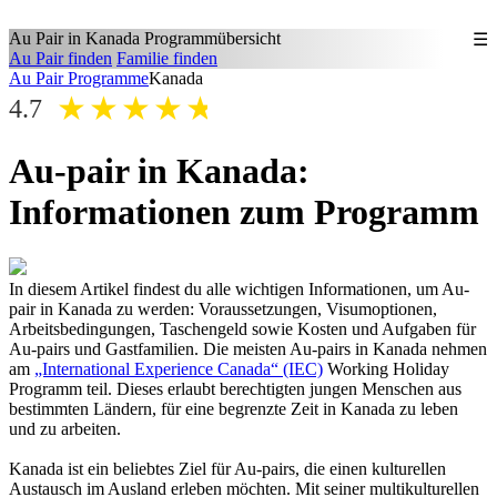
Au Pair in
Kanada
Programmübersicht
☰
Au Pair finden
Familie finden
Au Pair Programme
Kanada
★
★
★
★
★
4.7
Au-pair in Kanada:
Informationen zum Programm
In diesem Artikel findest du alle wichtigen Informationen, um Au-
pair in Kanada zu werden: Voraussetzungen, Visumoptionen,
Arbeitsbedingungen, Taschengeld sowie Kosten und Aufgaben für
Au-pairs und Gastfamilien. Die meisten Au-pairs in Kanada nehmen
am
„International Experience Canada“ (IEC)
Working Holiday
Programm teil. Dieses erlaubt berechtigten jungen Menschen aus
bestimmten Ländern, für eine begrenzte Zeit in Kanada zu leben
und zu arbeiten.
Kanada ist ein beliebtes Ziel für Au-pairs, die einen kulturellen
Austausch im Ausland erleben möchten. Mit seiner multikulturellen