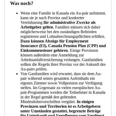
Was noch?
Wenn eine Familie in Kanada ein Au-pair aufnimmt,
kann sie je nach Provinz und konkreter
Vereinbarung
für administrative Zwecke als
Arbeitgeber gelten
. Familien müssen sich daher
möglicherweise bei den zuständigen Behörden
registrieren und Lohnabrechnungspflichten erfüllen.
Dazu können Abzüge für Employment
Insurance (EI), Canada Pension Plan (CPP) und
Einkommensteuer gehören
. Einige Provinzen
können außerdem eine Anmeldung zur
Arbeitsunfallversicherung verlangen. Gastfamilien
sollten die Regeln ihrer Provinz vor der Ankunft des
Au-pairs prüfen.
Von Gastfamilien wird erwartet, dass sie dem Au-
pair während seines gesamten Aufenthalts ein
eigenes Zimmer sowie Vollpension zur Verfügung
stellen. Im Gegensatz zu vielen europäischen Au-
pair-Programmen werden die Teilnehmer in Kanada
in der Regel gemäß den geltenden
Mindestlohnvorschriften vergütet.
In einigen
Provinzen und Territorien ist es Arbeitgebern
unter Umständen gestattet, begrenzte Beträge
für Unterkunft und Verpflegung vom Verdienst