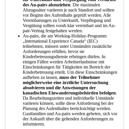
des Au-pairs abzuziehen
. Die maximalen
Abzugssätze variieren je nach Standort und sollten
vor Beginn des Aufenthalts geprüft werden. Alle
Vereinbarungen zu Unterkunft, Verpflegung und
Vergütung sollten vorab klar vereinbart und im Au-
pair-Vertrag festgehalten werden.
Au-pairs, die am Working-Holiday-Programm
„International Experience Canada“ (IEC)
teilnehmen, müssen unter Umständen zusätzliche
Anforderungen erfüllen, bevor sie
Kinderbetreuungsdienste erbringen dürfen. In
einigen Fällen werden Arbeitserlaubnisse mit
Einschränkungen für Tätigkeiten im Bereich der
Kinderbetreuung erteilt. Um diese Einschränkungen
aufheben zu lassen,
muss der Teilnehmer
möglicherweise eine ärztliche Untersuchung
absolvieren und die Anweisungen der
kanadischen Einwanderungsbehörden befolgen
.
Da Bearbeitungszeiten und individuelle Umstände
variieren können, sollte diese Anforderung bei der
Planung des Aufenthaltes berücksichtigt werden.
Gastfamilien und Au-pairs werden gebeten, sich vor
der Ankunft über die geltenden Anforderungen zu
informieren.