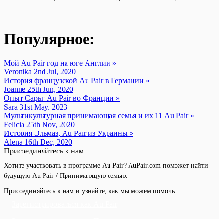
Популярное:
Мой Au Pair год на юге Англии »
Veronika 2nd Jul, 2020
История французской Au Pair в Германии »
Joanne 25th Jun, 2020
Опыт Сары: Au Pair во Франции »
Sara 31st May, 2023
Мультикультурная принимающая семья и их 11 Au Pair »
Felicia 25th Nov, 2020
История Эльмаз, Au Pair из Украины »
Alena 16th Dec, 2020
Присоединяйтесь к нам
Хотите участвовать в программе Au Pair? AuPair.com поможет найти
будущую Au Pair / Принимающую семью.
Присоединяйтесь к нам и узнайте, как мы можем помочь.:
Зарегистрироваться как Au Pair