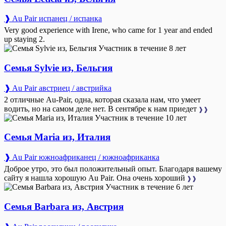
❱ Au Pair испанец / испанка
Very good experience with Irene, who came for 1 year and ended
up staying 2.
Участник в течение 8 лет
Семья Sylvie из, Бельгия
❱ Au Pair австриец / австрийка
2 отличные Au-Pair, одна, которая сказала нам, что умеет
водить, но на самом деле нет. В сентябре к нам приедет
❱❱
Участник в течение 10 лет
Семья Maria из, Италия
❱ Au Pair южноафриканец / южноафриканка
Доброе утро, это был положительный опыт. Благодаря вашему
сайту я нашла хорошую Au Pair. Она очень хороший
❱❱
Участник в течение 6 лет
Семья Barbara из, Австрия