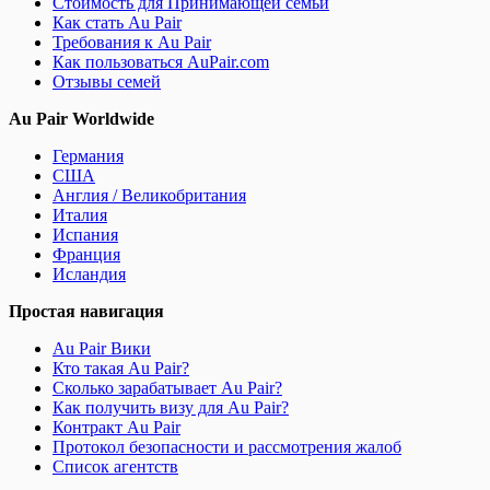
Стоимость для Принимающей семьи
Как стать Au Pair
Требования к Au Pair
Как пользоваться AuPair.com
Отзывы семей
Au Pair Worldwide
Германия
США
Англия / Великобритания
Италия
Испания
Франция
Исландия
Простая навигация
Au Pair Вики
Кто такая Au Pair?
Сколько зарабатывает Au Pair?
Как получить визу для Au Pair?
Контракт Au Pair
Протокол безопасности и рассмотрения жалоб
Список агентств