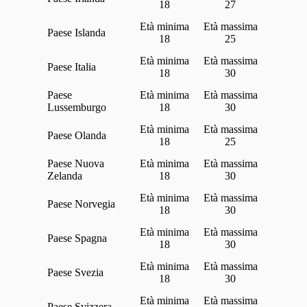
18
27
Islanda
18
25
Italia
18
30
Lussemburgo
18
30
Olanda
18
25
Nuova
Zelanda
18
30
Norvegia
18
30
Spagna
18
30
Svezia
18
30
Svizzera