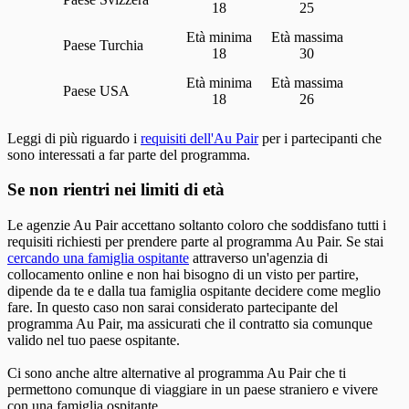
18
25
Turchia
18
30
USA
18
26
Leggi di più riguardo i
requisiti dell'Au Pair
per i partecipanti che
sono interessati a far parte del programma.
Se non rientri nei limiti di età
Le agenzie Au Pair accettano soltanto coloro che soddisfano tutti i
requisiti richiesti per prendere parte al programma Au Pair. Se stai
cercando una famiglia ospitante
attraverso un'agenzia di
collocamento online e non hai bisogno di un visto per partire,
dipende da te e dalla tua famiglia ospitante decidere come meglio
fare. In questo caso non sarai considerato partecipante del
programma Au Pair, ma assicurati che il contratto sia comunque
valido nel tuo paese ospitante.
Ci sono anche altre alternative al programma Au Pair che ti
permettono comunque di viaggiare in un paese straniero e vivere
con una famiglia ospitante.