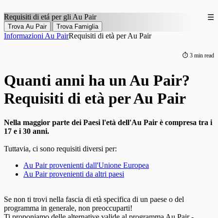
Requisiti di etá per gli
Au Pair
☰
Informazioni Au Pair
Requisiti di età per Au Pair
⏱ 3 min read
Quanti anni ha un Au Pair?
Requisiti di età per Au Pair
Nella maggior parte dei Paesi l'età dell'Au Pair è compresa tra i
17 e i 30 anni.
Tuttavia, ci sono requisiti diversi per:
Au Pair provenienti dall'Unione Europea
Au Pair provenienti da altri paesi
Se non ti trovi nella fascia di età specifica di un paese o del
programma in generale, non preoccuparti!
Ti proponiamo delle alternative valide al programma Au Pair -