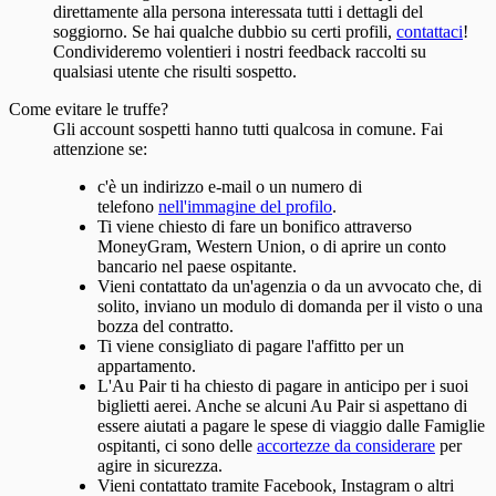
direttamente alla persona interessata tutti i dettagli del
soggiorno. Se hai qualche dubbio su certi profili,
contattaci
!
Condivideremo volentieri i nostri feedback raccolti su
qualsiasi utente che risulti sospetto.
Come evitare le truffe?
Gli account sospetti hanno tutti qualcosa in comune. Fai
attenzione se:
c'è un indirizzo e-mail o un numero di
telefono
nell'immagine del profilo
.
Ti viene chiesto di fare un bonifico attraverso
MoneyGram, Western Union, o di aprire un conto
bancario nel paese ospitante.
Vieni contattato da un'agenzia o da un avvocato che, di
solito, inviano un modulo di domanda per il visto o una
bozza del contratto.
Ti viene consigliato di pagare l'affitto per un
appartamento.
L'Au Pair ti ha chiesto di pagare in anticipo per i suoi
biglietti aerei. Anche se alcuni Au Pair si aspettano di
essere aiutati a pagare le spese di viaggio dalle Famiglie
ospitanti, ci sono delle
accortezze da considerare
per
agire in sicurezza.
Vieni contattato tramite Facebook, Instagram o altri