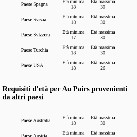
Spagna
18
30
Svezia
18
30
Svizzera
17
30
Turchia
18
30
USA
18
26
Requisiti d'età per Au Pairs provenienti
da altri paesi
Australia
18
30
Austria