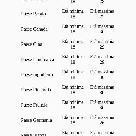
18
28
Belgio
18
25
Canada
18
30
Cina
18
29
Danimarca
18
29
Inghilterra
18
30
Finlandia
18
30
Francia
18
30
Germania
18
26
Irlanda