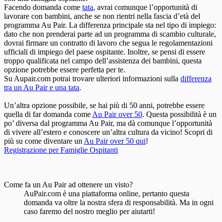
Facendo domanda come
tata
, avrai comunque l’opportunità di
lavorare con bambini, anche se non rientri nella fascia d’età del
programma Au Pair. La differenza principale sta nel tipo di impiego:
dato che non prenderai parte ad un programma di scambio culturale,
dovrai firmare un contratto di lavoro che segua le regolamentazioni
ufficiali di impiego del paese ospitante. Inoltre, se pensi di essere
troppo qualificata nel campo dell’assistenza dei bambini, questa
opzione potrebbe essere perfetta per te.
Su Aupair.com potrai trovare ulteriori informazioni sulla
differenza
tra un Au Pair e una tata
.
Un’altra opzione possibile, se hai più di 50 anni, potrebbe essere
quella di far domanda come
Au Pair over 50
. Questa possibilità è un
po’ diversa dal programma Au Pair, ma dà comunque l’opportunità
di vivere all’estero e conoscere un’altra cultura da vicino! Scopri di
più su come diventare un
Au Pair over 50 qui
!
Registrazione per Famiglie Ospitanti
Come fa un Au Pair ad ottenere un visto?
AuPair.com è una piattaforma online, pertanto questa
domanda va oltre la nostra sfera di responsabilità. Ma in ogni
caso faremo del nostro meglio per aiutarti!