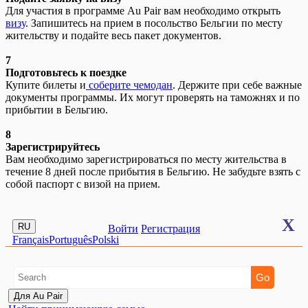
Для участия в программе Au Pair вам необходимо открыть
визу
. Запишитесь на прием в посольство Бельгии по месту
жительству и подайте весь пакет документов.
7
Подготовьтесь к поездке
Купите билеты и
соберите чемодан
. Держите при себе важные
документы программы. Их могут проверять на таможнях и по
прибытии в Бельгию.
8
Зарегистрируйтесь
Вам необходимо зарегистрироваться по месту жительства в
течение 8 дней после прибытия в Бельгию. Не забудьте взять с
собой паспорт с визой на прием.
X
RU
Войти
Регистрация
Français
Português
Polski
Для Au Pair