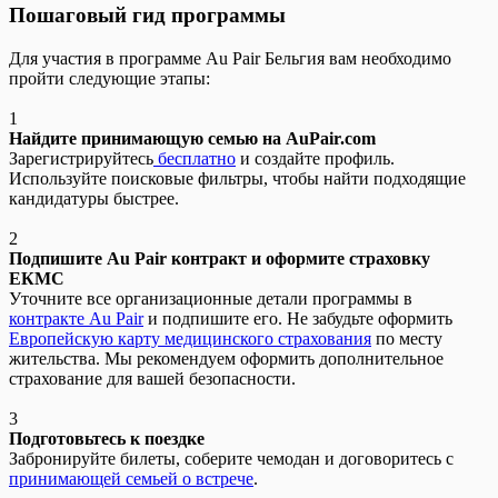
Пошаговый гид программы
Для участия в программе Au Pair Бельгия вам необходимо
пройти следующие этапы:
1
Найдите принимающую семью на AuPair.com
Зарегистрируйтесь
бесплатно
и создайте профиль.
Используйте поисковые фильтры, чтобы найти подходящие
кандидатуры быстрее.
2
Подпишите Au Pair контракт и оформите страховку
ЕКМС
Уточните все организационные детали программы в
контракте Au Pair
и подпишите его. Не забудьте оформить
Европейскую карту медицинского страхования
по месту
жительства. Мы рекомендуем оформить дополнительное
страхование для вашей безопасности.
3
Подготовьтесь к поездке
Забронируйте билеты, соберите чемодан и договоритесь с
принимающей семьей о встрече
.