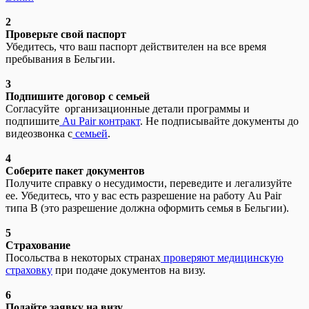
2
Проверьте свой паспорт
Убедитесь, что ваш паспорт действителен на все время
пребывания в Бельгии.
3
Подпишите договор с семьей
Согласуйте организационные детали программы и
подпишите
Au Pair контракт
. Не подписывайте документы до
видеозвонка с
семьей
.
4
Соберите пакет документов
Получите справку о несудимости, переведите и легализуйте
ее. Убедитесь, что у вас есть разрешение на работу Au Pair
типа B (это разрешение должна оформить семья в Бельгии).
5
Страхование
Посольства в некоторых странах
проверяют медицинскую
страховку
при подаче документов на визу.
6
Подайте заявку на визу