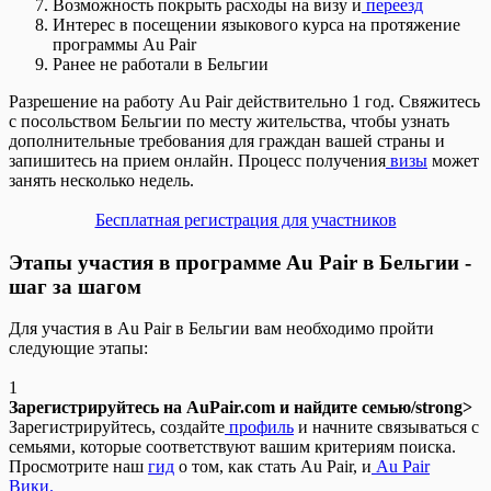
Возможность покрыть расходы на визу и
переезд
Интерес в посещении языкового курса на протяжение
программы Au Pair
Ранее не работали в Бельгии
Разрешение на работу Au Pair действительно 1 год. Свяжитесь
с посольством Бельгии по месту жительства, чтобы узнать
дополнительные требования для граждан вашей страны и
запишитесь на прием онлайн.
Процесс получения
визы
может
занять несколько недель.
Бесплатная регистрация для участников
Этапы участия в программе Au Pair в Бельгии -
шаг за шагом
Для участия в Au Pair в Бельгии вам необходимо пройти
следующие этапы:
1
Зарегистрируйтесь на AuPair.com и найдите семью/strong>
Зарегистрируйтесь, создайте
профиль
и начните связываться с
семьями, которые соответствуют вашим критериям поиска.
Просмотрите наш
гид
о том, как стать Au Pair, и
Au Pair
Вики.