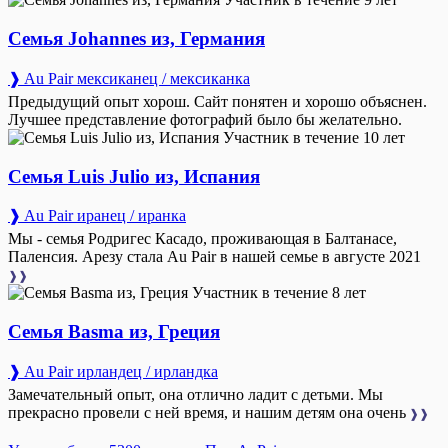
Семья Johannes из, Германия
❱ Au Pair мексиканец / мексиканка
Предыдущий опыт хорош. Сайт понятен и хорошо объяснен.
Лучшее представление фотографий было бы желательно.
Участник в течение 10 лет
Семья Luis Julio из, Испания
❱ Au Pair иранец / иранка
Мы - семья Родригес Касадо, проживающая в Балтанасе,
Паленсия. Арезу стала Au Pair в нашей семье в августе 2021
❱❱
Участник в течение 8 лет
Семья Basma из, Греция
❱ Au Pair ирландец / ирландка
Замечательный опыт, она отлично ладит с детьми. Мы
прекрасно провели с ней время, и нашим детям она очень
❱❱