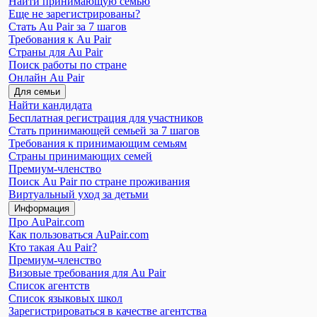
Найти принимающую семью
Еще не зарегистрированы?
Стать Au Pair за 7 шагов
Требования к Au Pair
Страны для Au Pair
Поиск работы по стране
Онлайн Au Pair
Для семьи
Найти кандидата
Бесплатная регистрация для участников
Стать принимающей семьей за 7 шагов
Требования к принимающим семьям
Страны принимающих семей
Премиум-членство
Поиск Au Pair по стране проживания
Виртуальный уход за детьми
Информация
Про AuPair.com
Как пользоваться AuPair.com
Кто такая Au Pair?
Премиум-членство
Визовые требования для Au Pair
Список агентств
Список языковых школ
Зарегистрироваться в качестве агентства