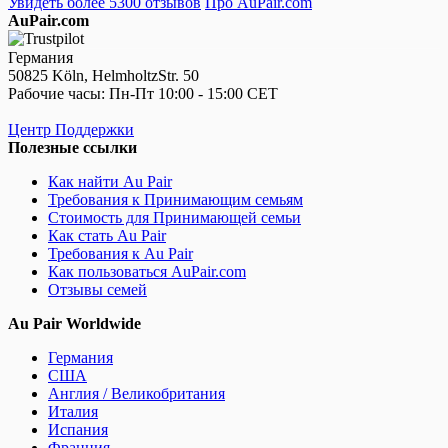
Увидеть более 5300 отзывов
Про AuPair.com
AuPair.com
Германия
50825 Köln, HelmholtzStr. 50
Рабочие часы: Пн-Пт 10:00 - 15:00 CET
Центр Поддержки
Полезные ссылки
Как найти Au Pair
Требования к Принимающим семьям
Стоимость для Принимающей семьи
Как стать Au Pair
Требования к Au Pair
Как пользоваться AuPair.com
Отзывы семей
Au Pair Worldwide
Германия
США
Англия / Великобритания
Италия
Испания
Франция