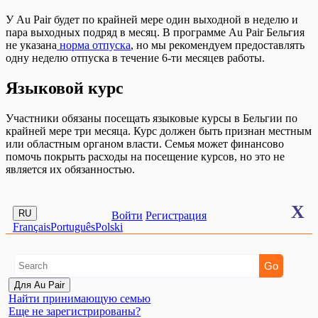
У Au Pair будет по крайней мере один выходной в неделю и
пара выходных подряд в месяц. В программе Au Pair Бельгия
не указана
норма отпуска
, но мы рекомендуем предоставлять
одну неделю отпуска в течение 6-ти месяцев работы.
Языковой курс
Участники обязаны посещать языковые курсы в Бельгии по
крайней мере три месяца. Курс должен быть признан местным
или областным органом власти. Семья может финансово
помочь покрыть расходы на посещение курсов, но это не
является их обязанностью.
X
RU
Войти
Регистрация
Français
Português
Polski
Для Au Pair
Найти принимающую семью
Еще не зарегистрированы?