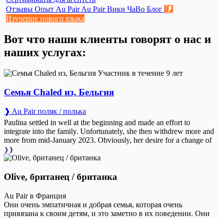
🔰
Отзывы
Опыт Au Pair
Au Pair Вики
ЧаВо
Блог
Изучение нового языка
Вот что наши клиенты говорят о нас и
наших услугах:
Участник в течение 9 лет
Семья Chaled из, Бельгия
❱ Au Pair поляк / полька
Paulina settled in well at the beginning and made an effort to
integrate into the family. Unfortunately, she then withdrew more and
more from mid-January 2023. Obviously, her desire for a change of
❱❱
Olive, британец / британка
Au Pair в Франция
Они очень эмпатичная и добрая семья, которая очень
привязана к своим детям, и это заметно в их поведении. Они