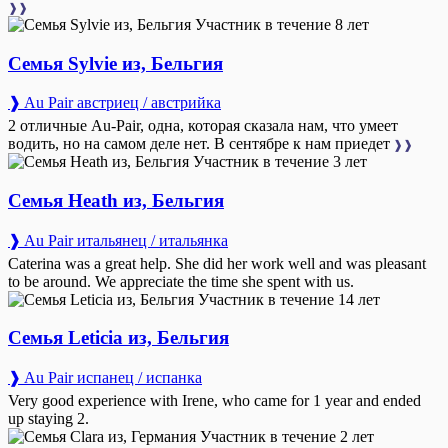
❱❱
Участник в течение 8 лет
Семья Sylvie из, Бельгия
❱ Au Pair австриец / австрийка
2 отличные Au-Pair, одна, которая сказала нам, что умеет
водить, но на самом деле нет. В сентябре к нам приедет
❱❱
Участник в течение 3 лет
Семья Heath из, Бельгия
❱ Au Pair итальянец / итальянка
Caterina was a great help. She did her work well and was pleasant
to be around. We appreciate the time she spent with us.
Участник в течение 14 лет
Семья Leticia из, Бельгия
❱ Au Pair испанец / испанка
Very good experience with Irene, who came for 1 year and ended
up staying 2.
Участник в течение 2 лет