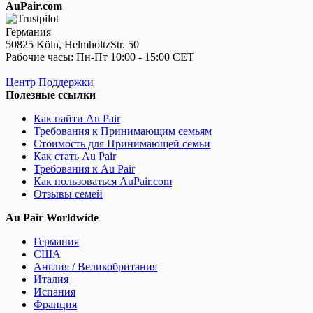
AuPair.com
Германия
50825 Köln, HelmholtzStr. 50
Рабочие часы: Пн-Пт 10:00 - 15:00 CET
Центр Поддержки
Полезные ссылки
Как найти Au Pair
Требования к Принимающим семьям
Стоимость для Принимающей семьи
Как стать Au Pair
Требования к Au Pair
Как пользоваться AuPair.com
Отзывы семей
Au Pair Worldwide
Германия
США
Англия / Великобритания
Италия
Испания
Франция