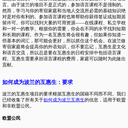
言。由于波兰的项目不是正式的，参加语言课程不是强制的。
然而，学习与你的寄宿家庭和当地人交流所必需的基础知识绝
对是对你有利的。参加语言课程也将帮助你获得签证或短期居
留许可。你可以找到大量的可用资源——在线课程、私立学校
和一对一的教学。根据你的需要，你会在不同的水平找到短期
和长期的课程。作为一名互惠生将会很有趣，但如果你知道一
些基本的词汇，那可能会更好，所以抓住这个机会。在波兰做
寄宿家庭将会提高你的外语知识，但不要忘记，互惠生是文化
和语言交流，所以总是要在互惠生的日程安排中包括语言课
程。互惠生需要承担语言课程的费用，家庭可以随时为此做出
贡献。
如何成为波兰的互惠生：要求
波兰的互惠生项目的要求根据互惠生的国籍不同而不同。我们
已经收集了所有关于
如何成为波兰互惠生
的信息，适用于欧盟
和非欧盟公民。
欧盟公民