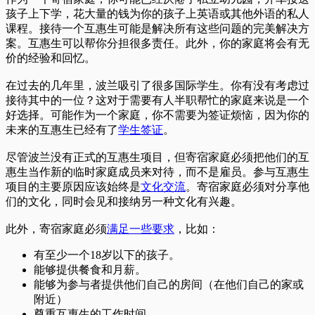
孩子上下学，花大量的钱为你的孩子上英语或其他外语的私人
课程。接待一个互惠生可能是解决所有这些问题的完美解决方
案。互惠生可以帮你分担很多责任。此外，你的家庭将会有无
价的经验和回忆。
在过去的几年里，波兰吸引了很多国际学生。你有没有考虑过
接待其中的一位？这对于需要有人半职帮忙的家庭来说是一个
好选择。可能作为一个家庭，你不需要为签证烦恼，因为你的
未来的互惠生已经有了
学生签证
。
尽管波兰没有正式的互惠生项目，但寄宿家庭必须把他们的互
惠生当作新的临时家庭成员来对待，而不是雇员。参与互惠生
项目的主要原因应该始终是
文化交流
。寄宿家庭必须对分享他
们的文化，同时会见和接纳另一种文化有兴趣。
此外，寄宿家庭必须
满足一些要求
，比如：
有至少一个18岁以下的孩子。
能够提供餐食和月薪。
能够为参与者提供他们自己的房间（在他们自己的家或
附近）
尊重互惠生的工作时间。