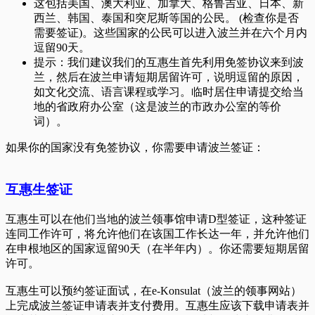
这包括美国、澳大利亚、加拿大、格鲁吉亚、日本、新
西兰、韩国、泰国和突尼斯等国的公民。 (检查你是否
需要签证)。这些国家的公民可以进入波兰并在六个月内
逗留90天。
提示：我们建议我们的互惠生首先利用免签协议来到波
兰，然后在波兰申请短期居留许可，说明逗留的原因，
如文化交流、语言课程或学习。临时居住申请提交给当
地的省政府办公室（这是波兰的市政办公室的等价
词）。
如果你的国家没有免签协议，你需要申请波兰签证：
互惠生签证
互惠生可以在他们当地的波兰领事馆申请D型签证，这种签证
连同工作许可，将允许他们在该国工作长达一年，并允许他们
在申根地区的国家逗留90天（在半年内）。你还需要短期居留
许可。
互惠生可以预约签证面试，在e-Konsulat（波兰的领事网站）
上完成波兰签证申请表并支付费用。互惠生应该下载申请表并