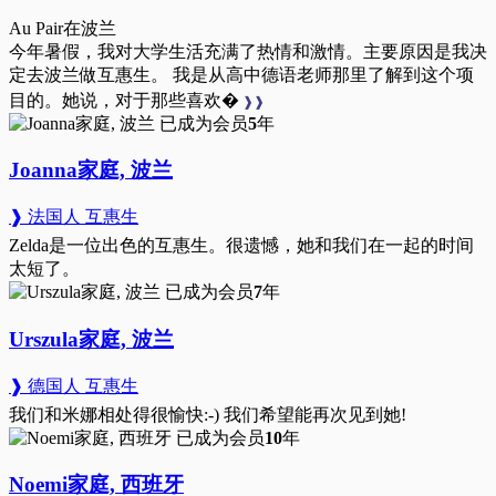
Au Pair在波兰
今年暑假，我对大学生活充满了热情和激情。主要原因是我决
定去波兰做互惠生。 我是从高中德语老师那里了解到这个项
目的。她说，对于那些喜欢�
❱❱
已成为会员
5
年
Joanna家庭, 波兰
❱ 法国人 互惠生
Zelda是一位出色的互惠生。很遗憾，她和我们在一起的时间
太短了。
已成为会员
7
年
Urszula家庭, 波兰
❱ 德国人 互惠生
我们和米娜相处得很愉快:-) 我们希望能再次见到她!
已成为会员
10
年
Noemi家庭, 西班牙