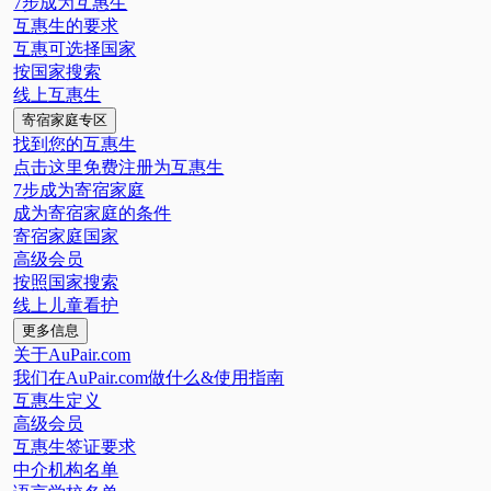
7步成为互惠生
互惠生的要求
互惠可选择国家
按国家搜索
线上互惠生
寄宿家庭专区
找到您的互惠生
点击这里免费注册为互惠生
7步成为寄宿家庭
成为寄宿家庭的条件
寄宿家庭国家
高级会员
按照国家搜索
线上儿童看护
更多信息
关于AuPair.com
我们在AuPair.com做什么&使用指南
互惠生定义
高级会员
互惠生签证要求
中介机构名单