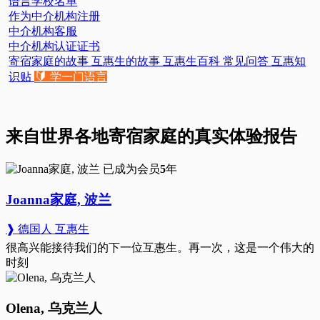
语言学校名单
作为中介机构注册
中介机构客服
中介机构认证证书
寄宿家庭的故事
互惠生的故事
互惠生百科
常见问答
互惠知
🔰
识贴
学一门语言
来自世界各地寄宿家庭的真实体验报告
已成为会员
5
年
Joanna家庭, 波兰
❱ 德国人 互惠生
很高兴能接待我们的下一位互惠生。再一次，这是一个伟大的
时刻
Olena, 乌克兰人