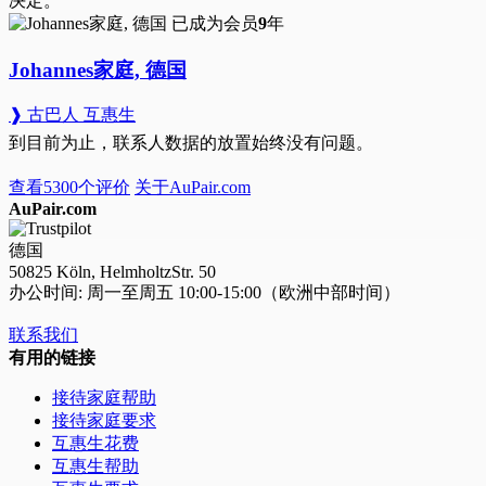
决定。
已成为会员
9
年
Johannes家庭, 德国
❱ 古巴人 互惠生
到目前为止，联系人数据的放置始终没有问题。
查看5300个评价
关于AuPair.com
AuPair.com
德国
50825 Köln, HelmholtzStr. 50
办公时间: 周一至周五 10:00-15:00（欧洲中部时间）
联系我们
有用的链接
接待家庭帮助
接待家庭要求
互惠生花费
互惠生帮助