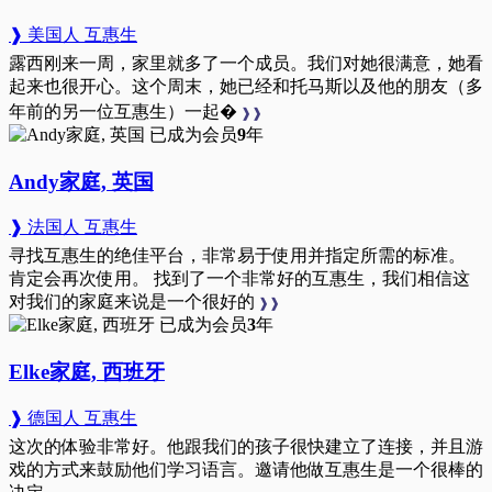
❱ 美国人 互惠生
露西刚来一周，家里就多了一个成员。我们对她很满意，她看
起来也很开心。这个周末，她已经和托马斯以及他的朋友（多
年前的另一位互惠生）一起�
❱❱
已成为会员
9
年
Andy家庭, 英国
❱ 法国人 互惠生
寻找互惠生的绝佳平台，非常易于使用并指定所需的标准。
肯定会再次使用。 找到了一个非常好的互惠生，我们相信这
对我们的家庭来说是一个很好的
❱❱
已成为会员
3
年
Elke家庭, 西班牙
❱ 德国人 互惠生
这次的体验非常好。他跟我们的孩子很快建立了连接，并且游
戏的方式来鼓励他们学习语言。邀请他做互惠生是一个很棒的