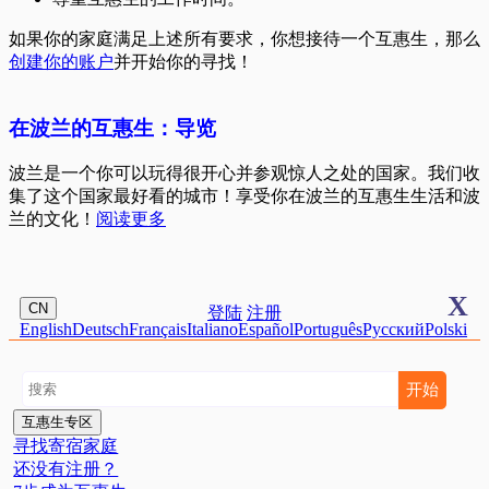
如果你的家庭满足上述所有要求，你想接待一个互惠生，那么
创建你的账户
并开始你的寻找！
在波兰的互惠生：导览
波兰是一个你可以玩得很开心并参观惊人之处的国家。我们收
集了这个国家最好看的城市！享受你在波兰的互惠生生活和波
兰的文化！
阅读更多
X
CN
登陆
注册
English
Deutsch
Français
Italiano
Español
Português
Pусский
Polski
互惠生专区
寻找寄宿家庭
还没有注册？