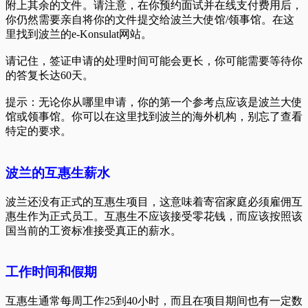
附上其余的文件。请注意，在你预约面试并在线支付费用后，
你仍然需要亲自将你的文件提交给波兰大使馆/领事馆。在这
里找到波兰的e-Konsulat网站。
请记住，签证申请的处理时间可能会更长，你可能需要等待你
的答复长达60天。
提示：无论你从哪里申请，你的第一个参考点应该是波兰大使
馆或领事馆。你可以在这里找到波兰的海外机构，别忘了查看
特定的要求。
波兰的互惠生薪水
波兰还没有正式的互惠生项目，这意味着寄宿家庭必须雇佣互
惠生作为正式员工。互惠生不应该接受零花钱，而应该按照该
国当前的工资标准接受真正的薪水。
工作时间和假期
互惠生通常每周工作25到40小时，而且在项目期间也有一定数