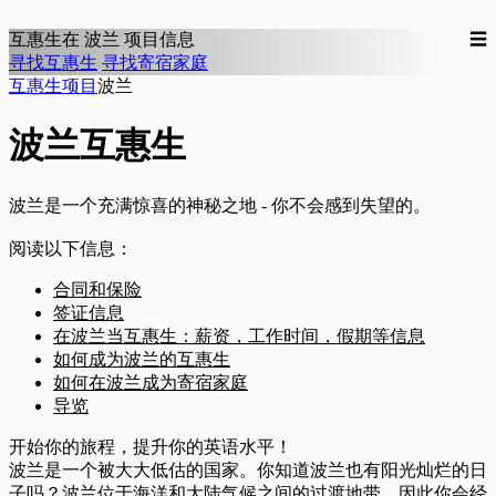
互惠生在
波兰
项目信息
☰
寻找互惠生
寻找寄宿家庭
互惠生项目
波兰
波兰互惠生
波兰是一个充满惊喜的神秘之地 - 你不会感到失望的。
阅读以下信息：
合同和保险
签证信息
在波兰当互惠生：薪资，工作时间，假期等信息
如何成为波兰的互惠生
如何在波兰成为寄宿家庭
导览
开始你的旅程，提升你的英语水平！
波兰是一个被大大低估的国家。你知道波兰也有阳光灿烂的日
子吗？波兰位于海洋和大陆气候之间的过渡地带，因此你会经